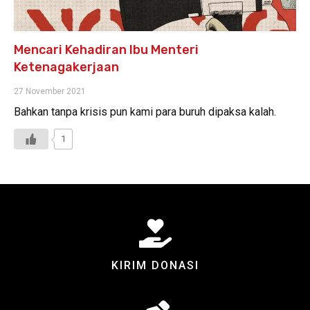
Mencari Kehadiran Ibu Menteri
Ketenagakerjaan
27 November 2021
Bahkan tanpa krisis pun kami para buruh dipaksa kalah.
1
KIRIM DONASI