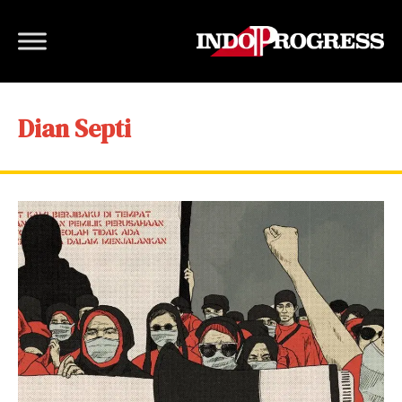
Dian Septi