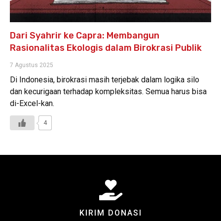
Dari Syahrir ke Capra: Membangun
Rasionalitas Ekologis dalam Birokrasi Publik
7 Agustus 2025
Di Indonesia, birokrasi masih terjebak dalam logika silo
dan kecurigaan terhadap kompleksitas. Semua harus bisa
di-Excel-kan.
4
KIRIM DONASI