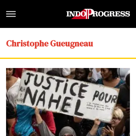
Christophe Gueugneau