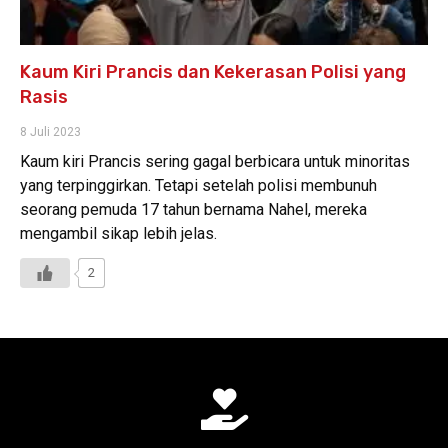
Kaum Kiri Prancis dan Kekerasan Polisi yang
Rasis
8 Juli 2023
Kaum kiri Prancis sering gagal berbicara untuk minoritas
yang terpinggirkan. Tetapi setelah polisi membunuh
seorang pemuda 17 tahun bernama Nahel, mereka
mengambil sikap lebih jelas.
2