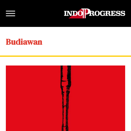
Budiawan