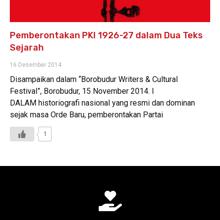
Pemberontakan PKI 1926-27 dalam Dua Teks
Sejarah
16 Desember 2014
Disampaikan dalam “Borobudur Writers & Cultural
Festival”, Borobudur, 15 November 2014. I
DALAM historiografi nasional yang resmi dan dominan
sejak masa Orde Baru, pemberontakan Partai
1