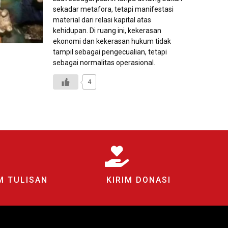
sekadar metafora, tetapi manifestasi
material dari relasi kapital atas
kehidupan. Di ruang ini, kekerasan
ekonomi dan kekerasan hukum tidak
tampil sebagai pengecualian, tetapi
sebagai normalitas operasional.
4
M TULISAN
KIRIM DONASI