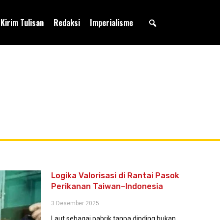
Kirim Tulisan
Redaksi
Imperialisme
Logika Valorisasi di Rantai Pasok
Perikanan Taiwan–Indonesia
3 Desember 2025
Laut sebagai pabrik tanpa dinding bukan