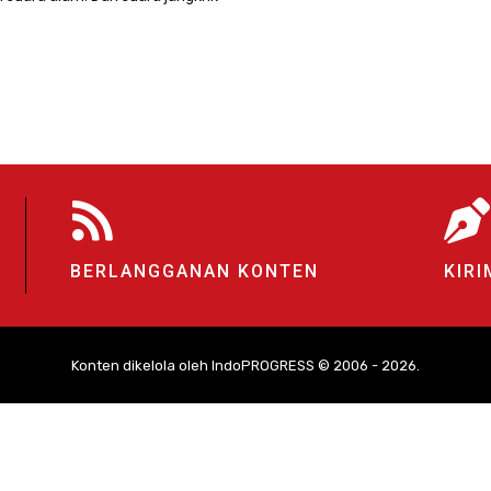
BERLANGGANAN KONTEN
KIRI
Konten dikelola oleh IndoPROGRESS © 2006 - 2026.