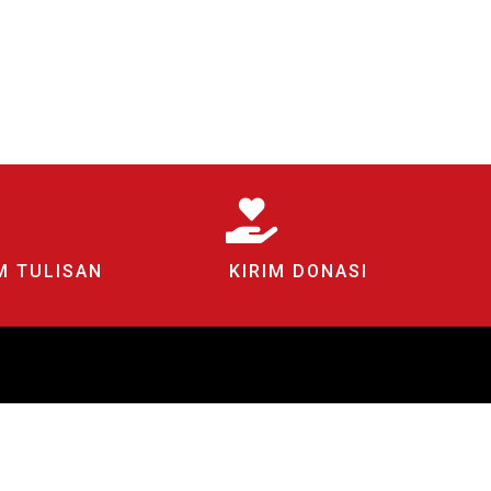
M TULISAN
KIRIM DONASI