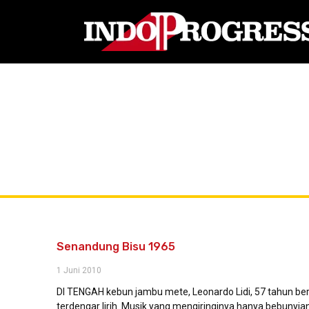
Senandung Bisu 1965
1 Juni 2010
DI TENGAH kebun jambu mete, Leonardo Lidi, 57 tahun b
terdengar lirih. Musik yang mengiringinya hanya bebunyian