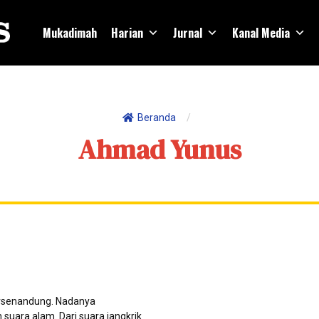
Mukadimah
Harian
Jurnal
Kanal Media
Beranda
/
Ahmad Yunus
ersenandung. Nadanya
 suara alam. Dari suara jangkrik