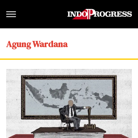
Agung Wardana