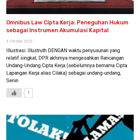
Omnibus Law Cipta Kerja: Peneguhan Hukum
sebagai Instrumen Akumulasi Kapital
8 Oktober 2020
Illustrasi: Illustruth DENGAN waktu penyusunan yang
relatif singkat, DPR akhirnya mengesahkan Rancangan
Undang-Undang Cipta Kerja (sebelumnya bernama Cipta
Lapangan Kerja alias Cilaka) sebagai undang-undang,
Senin
1