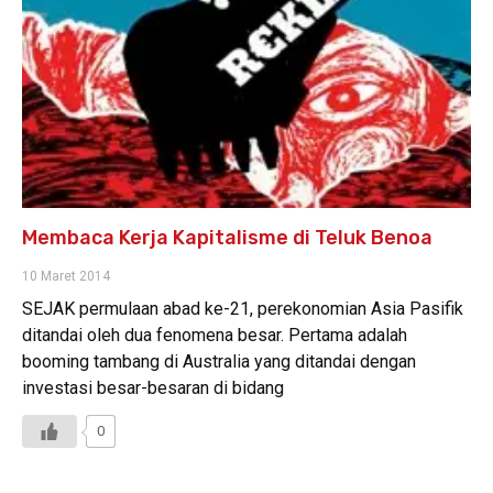
Membaca Kerja Kapitalisme di Teluk Benoa
10 Maret 2014
SEJAK permulaan abad ke-21, perekonomian Asia Pasifik
ditandai oleh dua fenomena besar. Pertama adalah
booming tambang di Australia yang ditandai dengan
investasi besar-besaran di bidang
0