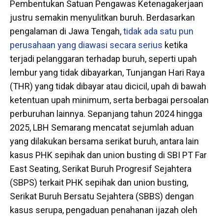
Pembentukan Satuan Pengawas Ketenagakerjaan
justru semakin menyulitkan buruh. Berdasarkan
pengalaman di Jawa Tengah,
tidak ada satu pun
perusahaan yang diawasi secara serius
ketika
terjadi pelanggaran terhadap buruh, seperti upah
lembur yang tidak dibayarkan, Tunjangan Hari Raya
(THR) yang tidak dibayar atau dicicil, upah di bawah
ketentuan upah minimum, serta berbagai persoalan
perburuhan lainnya. Sepanjang tahun 2024 hingga
2025, LBH Semarang mencatat sejumlah aduan
yang dilakukan bersama serikat buruh, antara lain
kasus PHK sepihak dan union busting di SBI PT Far
East Seating, Serikat Buruh Progresif Sejahtera
(SBPS) terkait PHK sepihak dan union busting,
Serikat Buruh Bersatu Sejahtera (SBBS) dengan
kasus serupa, pengaduan penahanan ijazah oleh