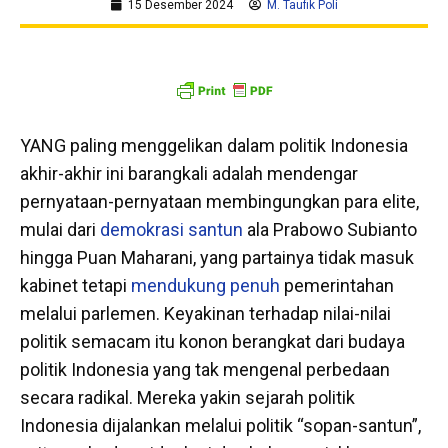
15 Desember 2024
M. Taufik Poli
YANG paling menggelikan dalam politik Indonesia
akhir-akhir ini barangkali adalah mendengar
pernyataan-pernyataan membingungkan para elite,
mulai dari
demokrasi santun
ala
Prabowo Subianto
hingga Puan Maharani, yang partainya tidak masuk
kabinet tetapi
mendukung penuh
pemerintahan
melalui parlemen.
Keyakinan terhadap nilai-nilai
politik semacam itu konon berangkat dari budaya
politik Indonesia yang tak mengenal perbedaan
secara radikal. Mereka yakin sejarah politik
Indonesia dijalankan melalui politik “sopan-santun”,