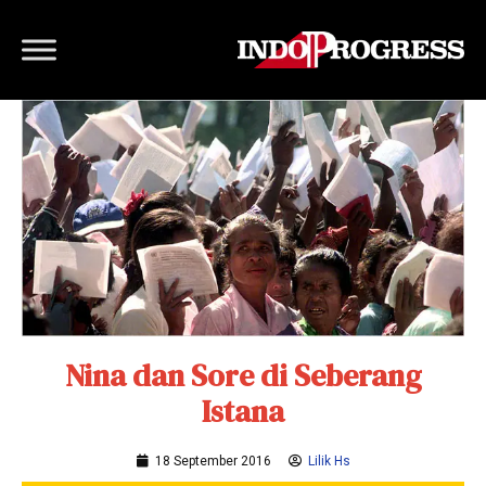
Nina dan Sore di Seberang
Istana
18 September 2016
Lilik Hs