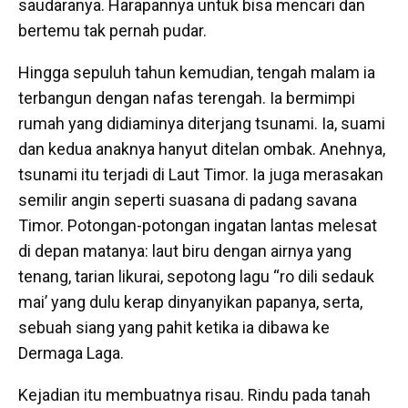
saudaranya. Harapannya untuk bisa mencari dan
bertemu tak pernah pudar.
Hingga sepuluh tahun kemudian, tengah malam ia
terbangun dengan nafas terengah. Ia bermimpi
rumah yang didiaminya diterjang tsunami. Ia, suami
dan kedua anaknya hanyut ditelan ombak. Anehnya,
tsunami itu terjadi di Laut Timor. Ia juga merasakan
semilir angin seperti suasana di padang savana
Timor. Potongan-potongan ingatan lantas melesat
di depan matanya: laut biru dengan airnya yang
tenang, tarian likurai, sepotong lagu “ro dili sedauk
mai’ yang dulu kerap dinyanyikan papanya, serta,
sebuah siang yang pahit ketika ia dibawa ke
Dermaga Laga.
Kejadian itu membuatnya risau. Rindu pada tanah