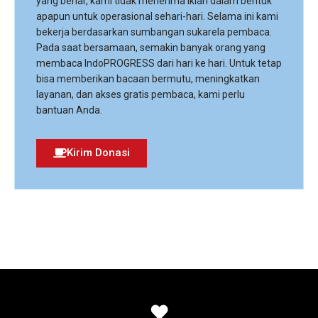
yang benar, kami tidak menerima iklan dalam bentuk
apapun untuk operasional sehari-hari. Selama ini kami
bekerja berdasarkan sumbangan sukarela pembaca.
Pada saat bersamaan, semakin banyak orang yang
membaca IndoPROGRESS dari hari ke hari. Untuk tetap
bisa memberikan bacaan bermutu, meningkatkan
layanan, dan akses gratis pembaca, kami perlu
bantuan Anda.
Kirim Donasi