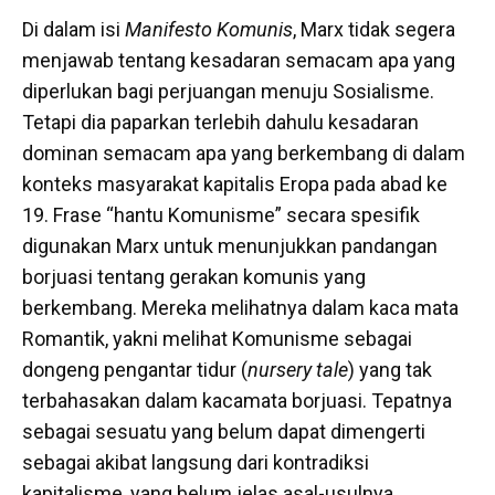
Di dalam isi
Manifesto Komunis
, Marx tidak segera
menjawab tentang kesadaran semacam apa yang
diperlukan bagi perjuangan menuju Sosialisme.
Tetapi dia paparkan terlebih dahulu kesadaran
dominan semacam apa yang berkembang di dalam
konteks masyarakat kapitalis Eropa pada abad ke
19. Frase “hantu Komunisme” secara spesifik
digunakan Marx untuk menunjukkan pandangan
borjuasi tentang gerakan komunis yang
berkembang. Mereka melihatnya dalam kaca mata
Romantik, yakni melihat Komunisme sebagai
dongeng pengantar tidur (
nursery tale
) yang tak
terbahasakan dalam kacamata borjuasi. Tepatnya
sebagai sesuatu yang belum dapat dimengerti
sebagai akibat langsung dari kontradiksi
kapitalisme, yang belum jelas asal-usulnya,