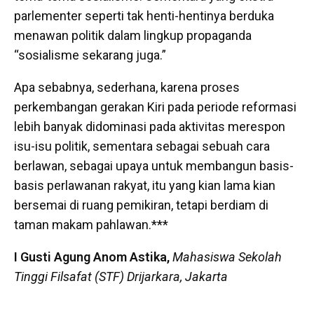
parlementer seperti tak henti-hentinya berduka
menawan politik dalam lingkup propaganda
“sosialisme sekarang juga.”
Apa sebabnya, sederhana, karena proses
perkembangan gerakan Kiri pada periode reformasi
lebih banyak didominasi pada aktivitas merespon
isu-isu politik, sementara sebagai sebuah cara
berlawan, sebagai upaya untuk membangun basis-
basis perlawanan rakyat, itu yang kian lama kian
bersemai di ruang pemikiran, tetapi berdiam di
taman makam pahlawan.***
I Gusti Agung Anom Astika,
Mahasiswa Sekolah
Tinggi Filsafat (STF) Drijarkara, Jakarta