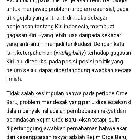
Pada titik ini, pada titik penjelasan fenomenologis
untuk menjawab problem-problem esensial; pada
titik gejala yang anti-anti di muka sebagai
penjelasan tentang Kiri indonesia, membuat
gagasan Kiri –yang lebih luas daripada sekedar
yang anti-anti– menjadi terlikudasi. Dengan kata
lain, keterpahaman (
intelligibility
) terhadap gagasan
Kiri lalu direduksi pada posisi-posisi politik yang
belum selalu dapat dipertanggungjawabkan secara
ilmiah.
Tidak salah kesimpulan bahwa pada periode Orde
Baru, problem mendesak yang perlu diselesaikan di
dalam banyak hal adalah pembebasan rakyat dari
penindasan Rejim Orde Baru. Akan tetapi, sulit
dipertanggungjawabkan pemahaman bahwa akar
dari kesengsaraan rakyat adalah Rejim Orde Baru,