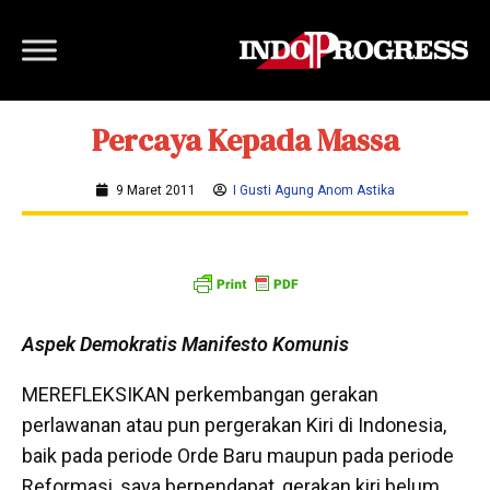
Percaya Kepada Massa
9 Maret 2011
I Gusti Agung Anom Astika
Aspek Demokratis Manifesto Komunis
MEREFLEKSIKAN perkembangan gerakan
perlawanan atau pun pergerakan Kiri di Indonesia,
baik pada periode Orde Baru maupun pada periode
Reformasi, saya berpendapat, gerakan kiri belum