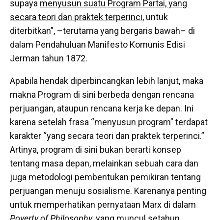
supaya
menyusun suatu Program Partai, yang
secara teori dan praktek terperinci
, untuk
diterbitkan”, –terutama yang bergaris bawah– di
dalam Pendahuluan Manifesto Komunis Edisi
Jerman tahun 1872.
Apabila hendak diperbincangkan lebih lanjut, maka
makna Program di sini berbeda dengan rencana
perjuangan, ataupun rencana kerja ke depan. Ini
karena setelah frasa “menyusun program” terdapat
karakter “yang secara teori dan praktek terperinci.”
Artinya, program di sini bukan berarti konsep
tentang masa depan, melainkan sebuah cara dan
juga metodologi pembentukan pemikiran tentang
perjuangan menuju sosialisme. Karenanya penting
untuk memperhatikan pernyataan Marx di dalam
Poverty of Philosophy
, yang muncul setahun