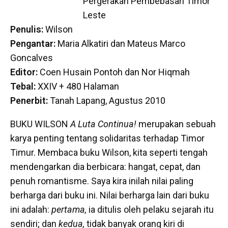
Pergerakan Pembebasan Timor
Leste
Penulis:
Wilson
Pengantar:
Maria Alkatiri dan Mateus Marco
Goncalves
Editor:
Coen Husain Pontoh dan Nor Hiqmah
Tebal:
XXIV + 480 Halaman
Penerbit:
Tanah Lapang, Agustus 2010
BUKU WILSON
A Luta Continua!
merupakan sebuah
karya penting tentang solidaritas terhadap Timor
Timur. Membaca buku Wilson, kita seperti tengah
mendengarkan dia berbicara: hangat, cepat, dan
penuh romantisme. Saya kira inilah nilai paling
berharga dari buku ini. Nilai berharga lain dari buku
ini adalah:
pertama,
ia ditulis oleh pelaku sejarah itu
sendiri; dan
kedua,
tidak banyak orang kiri di