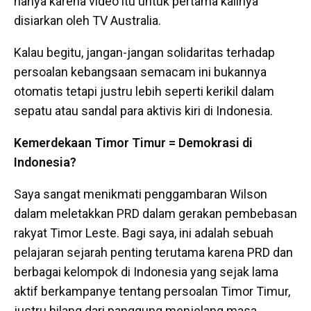
hanya karena video itu untuk pertama kalinya
disiarkan oleh TV Australia.
Kalau begitu, jangan-jangan solidaritas terhadap
persoalan kebangsaan semacam ini bukannya
otomatis tetapi justru lebih seperti kerikil dalam
sepatu atau sandal para aktivis kiri di Indonesia.
Kemerdekaan Timor Timur = Demokrasi di
Indonesia?
Saya sangat menikmati penggambaran Wilson
dalam meletakkan PRD dalam gerakan pembebasan
rakyat Timor Leste. Bagi saya, ini adalah sebuah
pelajaran sejarah penting terutama karena PRD dan
berbagai kelompok di Indonesia yang sejak lama
aktif berkampanye tentang persoalan Timor Timur,
justru hilang dari panggung menjelang masa