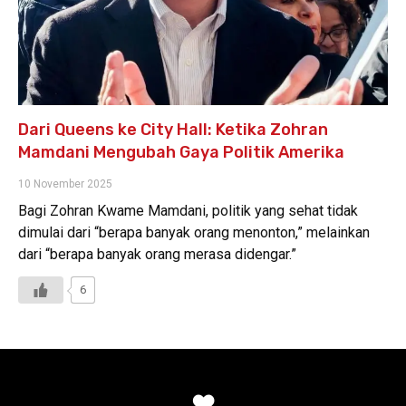
Dari Queens ke City Hall: Ketika Zohran
Mamdani Mengubah Gaya Politik Amerika
10 November 2025
Bagi Zohran Kwame Mamdani, politik yang sehat tidak
dimulai dari “berapa banyak orang menonton,” melainkan
dari “berapa banyak orang merasa didengar.”
6