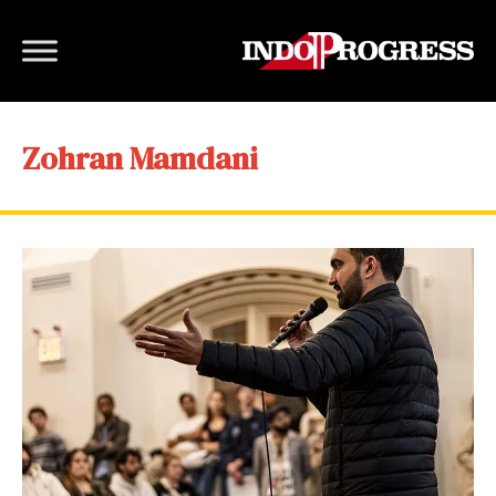
Zohran Mamdani