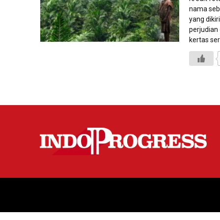
nama seb
yang diki
perjudian
kertas se