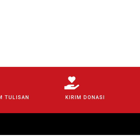
M TULISAN
KIRIM DONASI