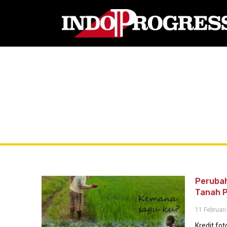
Perubah
Tanah 
11 Februari
Kredit fo