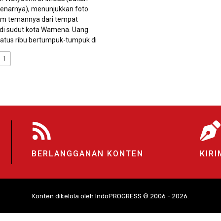
enarnya), menunjukkan foto
rim temannya dari tempat
 di sudut kota Wamena. Uang
ratus ribu bertumpuk-tumpuk di
1
BERLANGGANAN KONTEN
KIRI
Konten dikelola oleh IndoPROGRESS © 2006 - 2026.