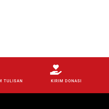
M TULISAN
KIRIM DONASI