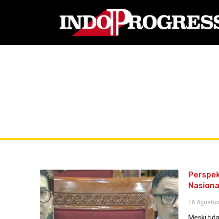
Perspek
Nasiona
18 Agustus
Meski tid