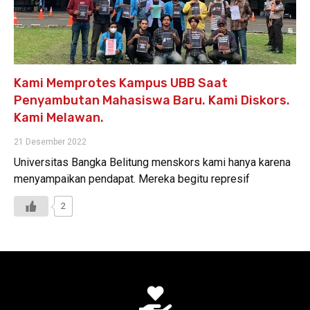
Kami Memprotes Kampus UBB Saat
Penyambutan Mahasiswa Baru. Kami Diskors.
Kami Melawan.
21 Desember 2022
Universitas Bangka Belitung menskors kami hanya karena
menyampaikan pendapat. Mereka begitu represif
2