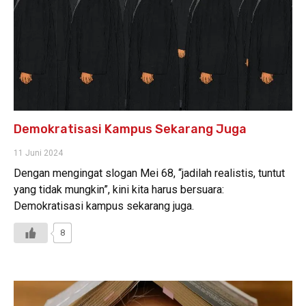
Demokratisasi Kampus Sekarang Juga
11 Juni 2024
Dengan mengingat slogan Mei 68, “jadilah realistis, tuntut
yang tidak mungkin”, kini kita harus bersuara:
Demokratisasi kampus sekarang juga.
8