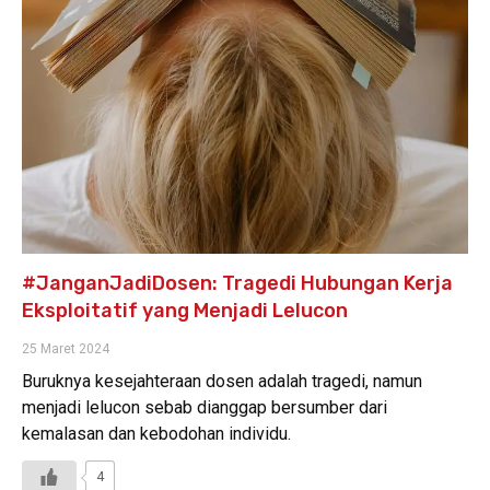
#JanganJadiDosen: Tragedi Hubungan Kerja
Eksploitatif yang Menjadi Lelucon
25 Maret 2024
Buruknya kesejahteraan dosen adalah tragedi, namun
menjadi lelucon sebab dianggap bersumber dari
kemalasan dan kebodohan individu.
4