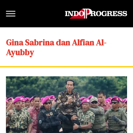
Gina Sabrina dan Alfian Al-
Ayubby