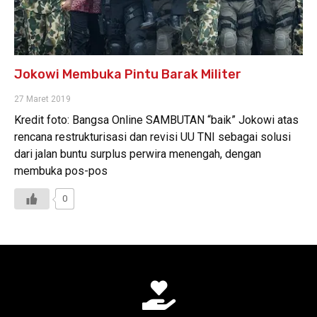
Jokowi Membuka Pintu Barak Militer
27 Maret 2019
Kredit foto: Bangsa Online SAMBUTAN “baik” Jokowi atas
rencana restrukturisasi dan revisi UU TNI sebagai solusi
dari jalan buntu surplus perwira menengah, dengan
membuka pos-pos
0