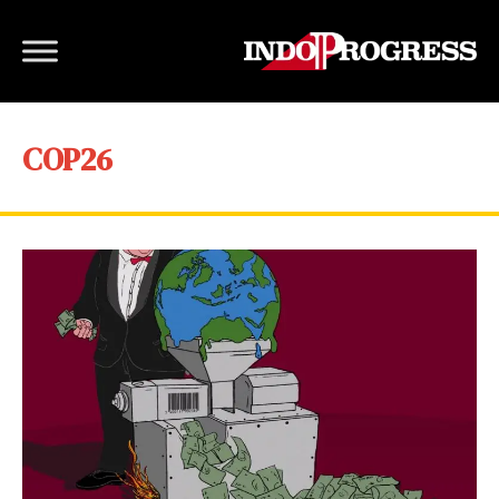
COP26