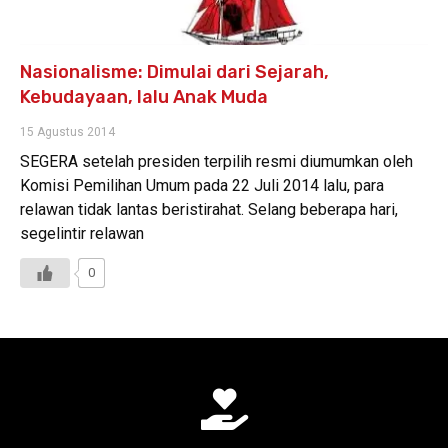
Nasionalisme: Dimulai dari Sejarah,
Kebudayaan, lalu Anak Muda
15 Agustus 2014
SEGERA setelah presiden terpilih resmi diumumkan oleh
Komisi Pemilihan Umum pada 22 Juli 2014 lalu, para
relawan tidak lantas beristirahat. Selang beberapa hari,
segelintir relawan
0